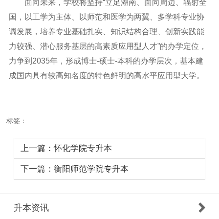
面向未来，学校将坚持“立足湖南、面向周边、辐射全
国，以工学为主体、以师范和医学为两翼、多学科专业协
调发展，培养专业基础扎实、知识结构合理、创新实践能
力较强、潜心服务基层的高素质应用型人才”的办学定位，
力争到
2035
年，形成博士
-
硕士
-
本科的办学层次，基本建
成国内具有较高知名度的特色鲜明的高水平应用型大学。
标签：
上一篇：怀化学院专升本
下一篇：衡阳师范学院专升本
升本资讯