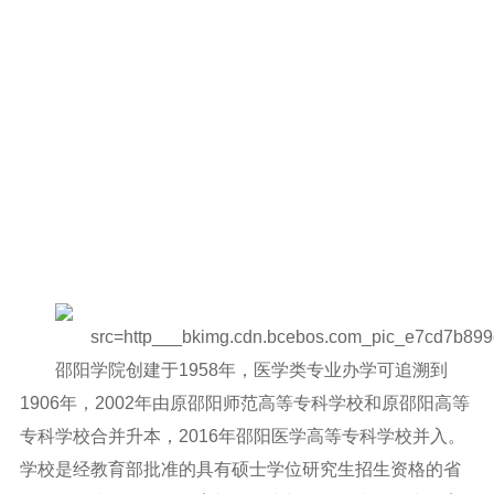
邵阳学院创建于
1958
年，医学类专业办学可追溯到
1906
年，
2002
年由原邵阳师范高等专科学校和原邵阳高等
专科学校合并升本，
2016
年邵阳医学高等专科学校并入。
学校是经教育部批准的具有硕士学位研究生招生资格的省