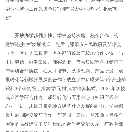
业生就业创业工作‘一把手工程’优秀单位”“湖南省普通高校
毕业生就业工作先进单位”“湖南省大学生就业创业示范
校”。
开放办学步伐加快。
学校坚持校地、校企合作，构
建“城校共生”发展模式，先后与邵阳市人民政府及所辖县
（市、区）人民政府、有关部门签署了校地合作协议，与
中国电信、湘电集团、湘窖酒业、伟大集团等企业签订了
产学研合作协议，在人才培养、技术创新、产品研发、成
果转化等领域开展深度合作；成立了中科曙光等
6
个产业学
院和
3
个研究院，探索
“
双元制
”
人才培养模式。
2021
年学校
成立产学研合作办、成果转化与应用中心（知识产权中
心），进一步提升服务地方经济社会发展的能力。学校积
极开展国际交流与合作，与英国、美国、马来西亚等多个
国家的高校建立了多种形式的合作与交流关系。有教育部